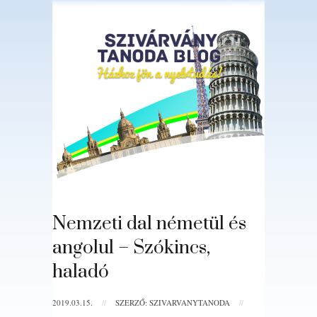
Nemzeti dal németül és
angolul – Szókincs,
haladó
2019.03.15.
//
SZERZŐ: SZIVARVANYTANODA
//