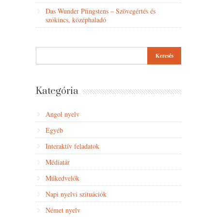
Das Wunder Pfingstens – Szövegértés és
szókincs, középhaladó
Kategória
Angol nyelv
Egyéb
Interaktív feladatok
Médiatár
Műkedvelők
Napi nyelvi szituációk
Német nyelv