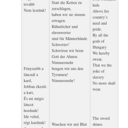
Statt die Ketten zu
tovább
hide
zerschlagen,
Nem leszünk!
Above his
haben wir sie stumm
country’s
ertragen.
need and
Rühmlicher und
pride.
ehrenwerter
By all the
sind für Männerhände
gods of
Schwerter!
Hungary
Schwören wir beim
We hereby
Gott der Ahnen:
swear,
Nimmermehr
That we the
Fényesebb a
beugen wir uns den
yoke of
láncnál a
Tyrannen!
slavery
kard,
Nimmermehr!
No more shall
Jobban ékesíti
wear.
a kart,
És mi mégis
láncot
hordunk!
Ide veled,
The sword
régi kardunk!
Waschen wir mit Blut
shines