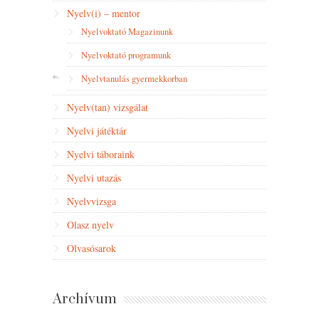
Nyelv(i) – mentor
Nyelvoktató Magazinunk
Nyelvoktató programunk
Nyelvtanulás gyermekkorban
Nyelv(tan) vizsgálat
Nyelvi játéktár
Nyelvi táboraink
Nyelvi utazás
Nyelvvizsga
Olasz nyelv
Olvasósarok
Archívum