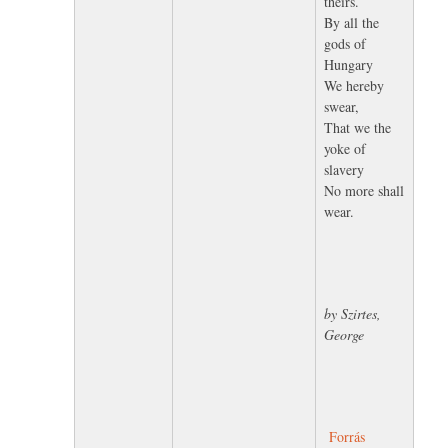
theirs.
By all the
gods of
Hungary
We hereby
swear,
That we the
yoke of
slavery
No more shall
wear.
by Szirtes,
George
Forrás