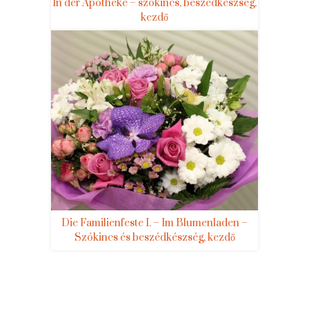
In der Apotheke – szókincs, beszédkészség,
kezdő
Die Familienfeste I. – Im Blumenladen –
Szókincs és beszédkészség, kezdő