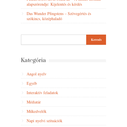
alapszórendje: Kijelentés és kérdés
Das Wunder Pfingstens – Szövegértés és
szókincs, középhaladó
Kategória
Angol nyelv
Egyéb
Interaktív feladatok
Médiatár
Műkedvelők
Napi nyelvi szituációk