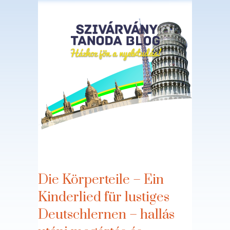
Nyelvi játéktár
Die Körperteile – Ein
Kinderlied für lustiges
Deutschlernen – hallás