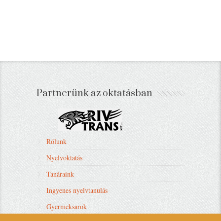
Partnerünk az oktatásban
Rólunk
Nyelvoktatás
Tanáraink
Ingyenes nyelvtanulás
Gyermeksarok