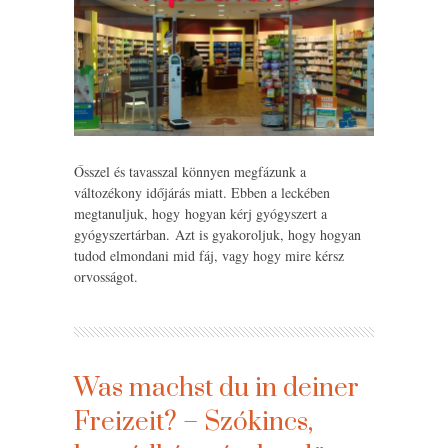
Ősszel és tavasszal könnyen megfázunk a
változékony időjárás miatt. Ebben a leckében
megtanuljuk, hogy hogyan kérj gyógyszert a
gyógyszertárban. Azt is gyakoroljuk, hogy hogyan
tudod elmondani mid fáj, vagy hogy mire kérsz
orvosságot.
Was machst du in deiner
Freizeit? – Szókincs,