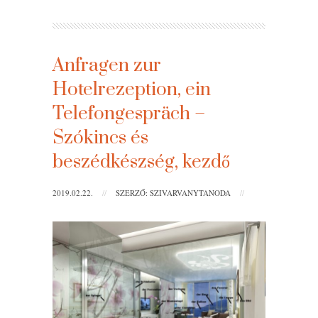
Anfragen zur
Hotelrezeption, ein
Telefongespräch –
Szókincs és
beszédkészség, kezdő
2019.02.22.
//
SZERZŐ: SZIVARVANYTANODA
//