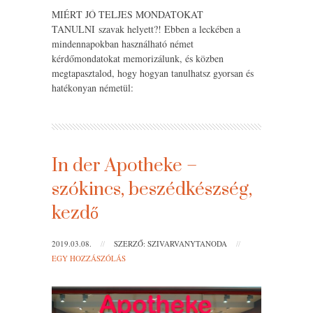
MIÉRT JÓ TELJES MONDATOKAT
TANULNI szavak helyett?! Ebben a leckében a
mindennapokban használható német
kérdőmondatokat memorizálunk, és közben
megtapasztalod, hogy hogyan tanulhatsz gyorsan és
hatékonyan németül:
In der Apotheke –
szókincs, beszédkészség,
kezdő
2019.03.08.
//
SZERZŐ: SZIVARVANYTANODA
//
EGY HOZZÁSZÓLÁS