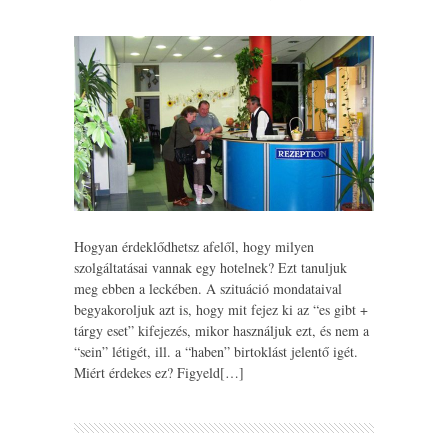
Hogyan érdeklődhetsz afelől, hogy milyen
szolgáltatásai vannak egy hotelnek? Ezt tanuljuk
meg ebben a leckében. A szituáció mondataival
begyakoroljuk azt is, hogy mit fejez ki az “es gibt +
tárgy eset” kifejezés, mikor használjuk ezt, és nem a
“sein” létigét, ill. a “haben” birtoklást jelentő igét.
Miért érdekes ez? Figyeld[…]