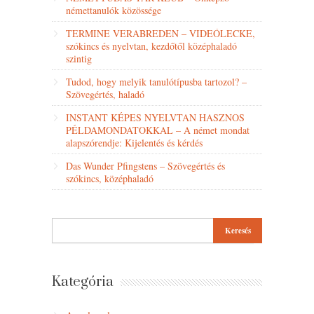
némettanulók közössége
TERMINE VERABREDEN – VIDEÓLECKE,
szókincs és nyelvtan, kezdőtől középhaladó
szintig
Tudod, hogy melyik tanulótípusba tartozol? –
Szövegértés, haladó
INSTANT KÉPES NYELVTAN HASZNOS
PÉLDAMONDATOKKAL – A német mondat
alapszórendje: Kijelentés és kérdés
Das Wunder Pfingstens – Szövegértés és
szókincs, középhaladó
Kategória