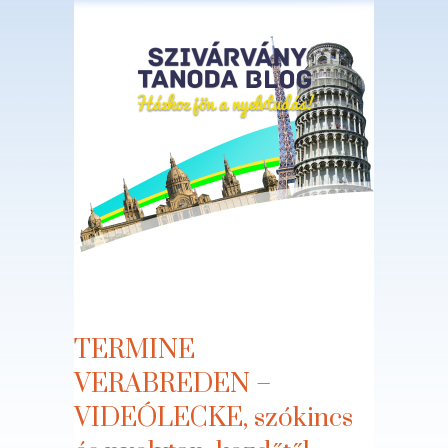
Napi nyelvi szituációk
TERMINE
VERABREDEN –
VIDEÓLECKE, szókincs