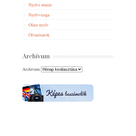
Nyelvi utazás
Nyelvvizsga
Olasz nyelv
Olvasósarok
Archívum
Archívum