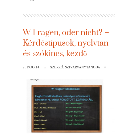
W-Fragen, oder nicht? –
Kérdéstípusok, nyelvtan
és szókincs, kezdő
2019.03.14.
//
SZERZŐ: SZIVARVANYTANODA
//