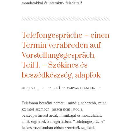
mondatokkal és interaktív feladattal!
Telefongespräche – einen
Termin verabreden auf
Vorstellungsgespräch,
Teil 1. – Szókincs és
beszédkészség, alapfok
2019.05.10.
//
SZERZŐ: SZIVARVANYTANODA
//
Telefonon beszélni németül mindig nehezebb, mint
szemtől szemben, hiszen nem látod a
beszédpartnered arcát, mimikáját és mozdulatait,
amik segítenek a megértésben. “Telefongespräche”
leckesorozatomban ebben szeretnék segíteni.