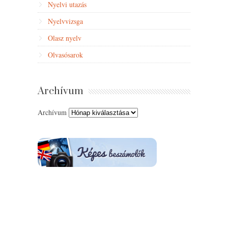
Nyelvi utazás
Nyelvvizsga
Olasz nyelv
Olvasósarok
Archívum
Archívum