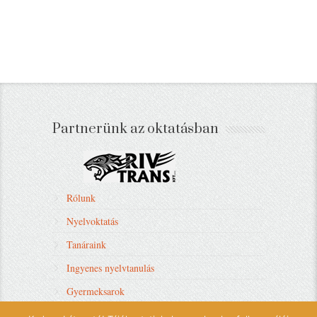
Partnerünk az oktatásban
Rólunk
Nyelvoktatás
Tanáraink
Ingyenes nyelvtanulás
Gyermeksarok
Nyelvi tábor, utazás