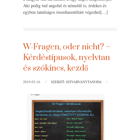
Aki pedig tud angolul és németül is, érdekes és
egyben tanulságos összehasonlítást végezhet[…]
W-Fragen, oder nicht? –
Kérdéstípusok, nyelvtan
és szókincs, kezdő
2019.03.14.
//
SZERZŐ: SZIVARVANYTANODA
//