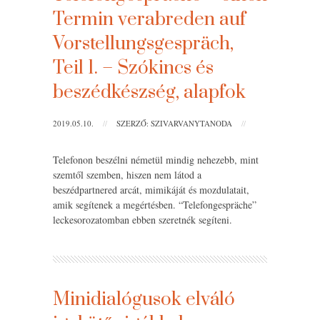
Termin verabreden auf
Vorstellungsgespräch,
Teil 1. – Szókincs és
beszédkészség, alapfok
2019.05.10.
//
SZERZŐ: SZIVARVANYTANODA
//
Telefonon beszélni németül mindig nehezebb, mint
szemtől szemben, hiszen nem látod a
beszédpartnered arcát, mimikáját és mozdulatait,
amik segítenek a megértésben. “Telefongespräche”
leckesorozatomban ebben szeretnék segíteni.
Minidialógusok elváló