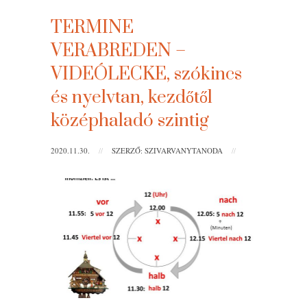
TERMINE
VERABREDEN –
VIDEÓLECKE, szókincs
és nyelvtan, kezdőtől
középhaladó szintig
2020.11.30.
//
SZERZŐ: SZIVARVANYTANODA
//