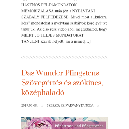
HASZNOS PÉLDAMONDATOK
MEMORIZÁLÁSA után jön a NYELVTANI
SZABÁLY FELFEDEZÉSE. Mivel most a „kulcsra
kész” mondatokat a nyelvtani szabályok köré gyűjtve
tanuljuk. Az első rész videójából megtudhatod, hogy
MIÉRT JÓ TELJES MONDATOKAT
TANULNI szavak helyett, mi a német[…]
Das Wunder Pfingstens –
Szövegértés és szókincs,
középhaladó
2019.06.08.
//
SZERZŐ: SZIVARVANYTANODA
//