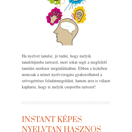
Ha nyelvet tanulsz, jó tudni, hogy melyik
tanulótípusba tartozol, mert sokat segít a megfelelő
tanulási módszer megtalálásában. Ebben a leckében
nemcsak a német nyelvvizsgára gyakorolhatod a
szövegértéses feladatmegoldást, hanem arra is választ
kaphatsz, hogy te melyik csoportba tartozol!
INSTANT KÉPES
NYELVTAN HASZNOS