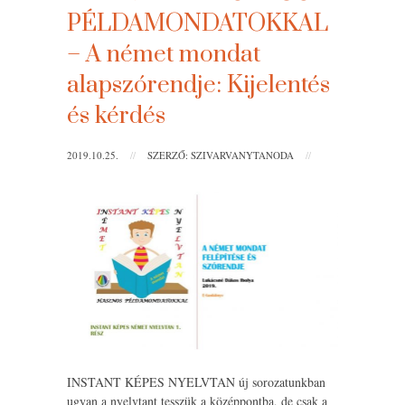
PÉLDAMONDATOKKAL
– A német mondat
alapszórendje: Kijelentés
és kérdés
2019.10.25.
//
SZERZŐ: SZIVARVANYTANODA
//
INSTANT KÉPES NYELVTAN új sorozatunkban
ugyan a nyelvtant tesszük a középpontba, de csak a