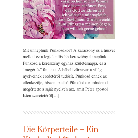
Mit ünneplünk Pünkösdkor? A karácsony és a húsvét
mellett ez a legjelentősebb keresztény ünnepünk.
Pünkösd a keresztény egyház születésnapja, és a
“megértés” ünnepe. A bábeli zűrzavar a világ
nyelveinek eredetéről tudósít, Pünkösd ennek az
ellenkezője, hiszen az első Pünkösdkor mindenki
megértette a saját nyelvén azt, amit Péter apostol
Isten szeretetéről[…]
Die Körperteile – Ein