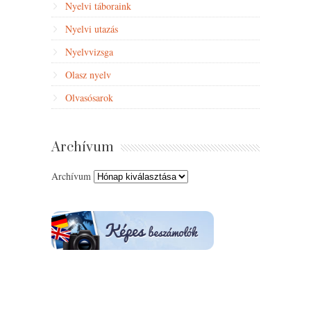
Nyelvi táboraink
Nyelvi utazás
Nyelvvizsga
Olasz nyelv
Olvasósarok
Archívum
Archívum