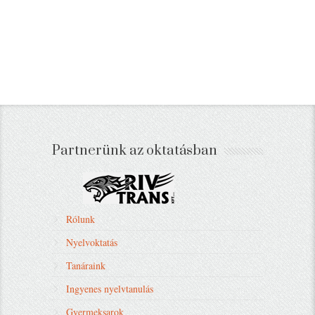
Partnerünk az oktatásban
Rólunk
Nyelvoktatás
Tanáraink
Ingyenes nyelvtanulás
Gyermeksarok