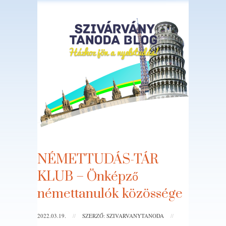
NÉMETTUDÁS-TÁR
KLUB – Önképző
némettanulók közössége
2022.03.19.
//
SZERZŐ: SZIVARVANYTANODA
//