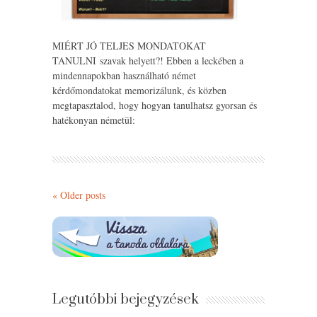
MIÉRT JÓ TELJES MONDATOKAT
TANULNI szavak helyett?! Ebben a leckében a
mindennapokban használható német
kérdőmondatokat memorizálunk, és közben
megtapasztalod, hogy hogyan tanulhatsz gyorsan és
hatékonyan németül:
«
Older posts
Legutóbbi bejegyzések