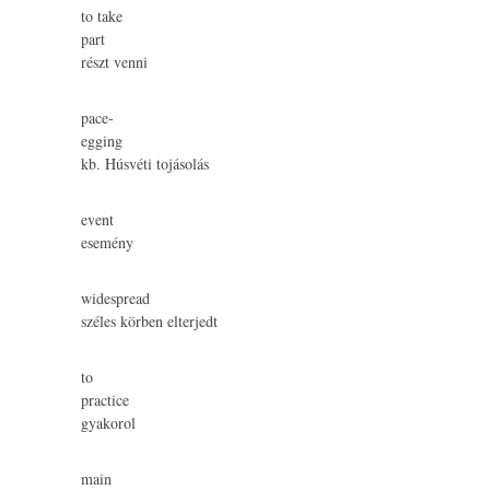
to take
part
részt venni
pace-
egging
kb. Húsvéti tojásolás
event
esemény
widespread
széles körben elterjedt
to
practice
gyakorol
main