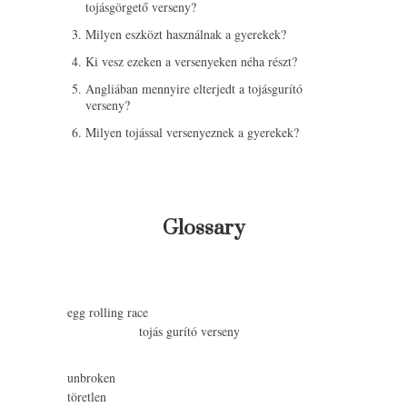
tojásgörgető verseny?
Milyen eszközt használnak a gyerekek?
Ki vesz ezeken a versenyeken néha részt?
Angliában mennyire elterjedt a tojásgurító
verseny?
Milyen tojással versenyeznek a gyerekek?
Glossary
egg rolling race
tojás gurító verseny
unbroken
töretlen