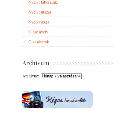
Nyelvi táboraink
Nyelvi utazás
Nyelvvizsga
Olasz nyelv
Olvasósarok
Archívum
Archívum