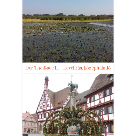
Der Theißsee II. – Levélírás, középhaladó