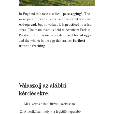
’pace-egging’
In England this race is called
. The
word pace refers to Easter, and this event was once
widespread
practiced
, but nowadays it is
in a few
areas. The main event is held in Avenham Park in
hard boiled eggs
Preston. Children use decorated
furthest
and the winner is the egg that arrives
without cracking
.
Válaszolj az alábbi
kérdésekre:
Mi a közös a két Húsvéti szokásban?
Amerikában melyik a legkülönlegesebb