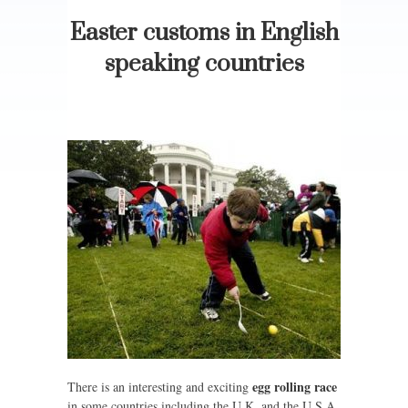
Easter customs in English
speaking countries
egg rolling race
There is an interesting and exciting
in some countries including the U.K. and the U.S.A.