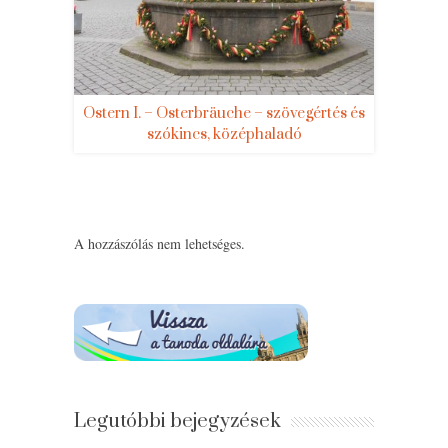
Ostern I. – Osterbräuche – szövegértés és
szókincs, középhaladó
A hozzászólás nem lehetséges.
Legutóbbi bejegyzések