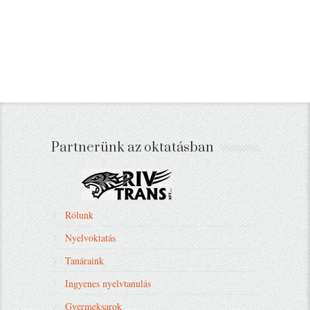
Partnerünk az oktatásban
Rólunk
Nyelvoktatás
Tanáraink
Ingyenes nyelvtanulás
Gyermeksarok