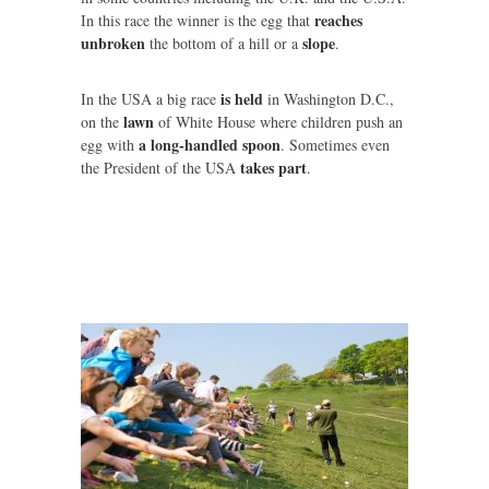
reaches
In this race the winner is the egg that
unbroken
slope
the bottom of a hill or a
.
is held
In the USA a big race
in Washington D.C.,
lawn
on the
of White House where children push an
a long-handled spoon
egg with
. Sometimes even
takes part
the President of the USA
.