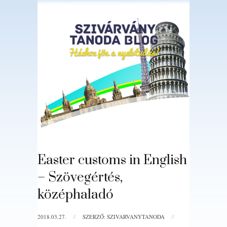
Easter customs in English
– Szövegértés,
középhaladó
2018.03.27.
//
SZERZŐ: SZIVARVANYTANODA
//