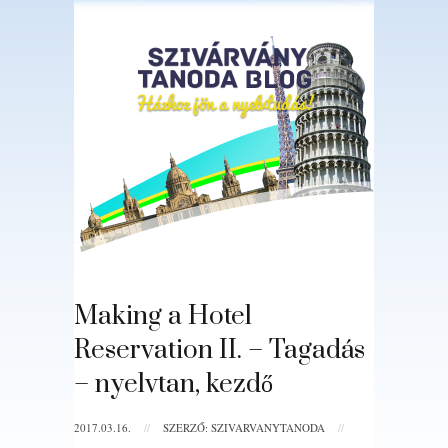
Making a Hotel
Reservation II. – Tagadás
– nyelvtan, kezdő
2017.03.16.
//
SZERZŐ: SZIVARVANYTANODA
//