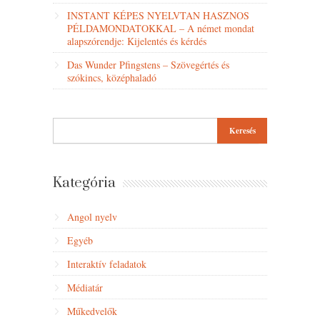
INSTANT KÉPES NYELVTAN HASZNOS
PÉLDAMONDATOKKAL – A német mondat
alapszórendje: Kijelentés és kérdés
Das Wunder Pfingstens – Szövegértés és
szókincs, középhaladó
Kategória
Angol nyelv
Egyéb
Interaktív feladatok
Médiatár
Műkedvelők